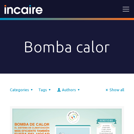
Bomba calor
Categories
Tags
Authors
Show all