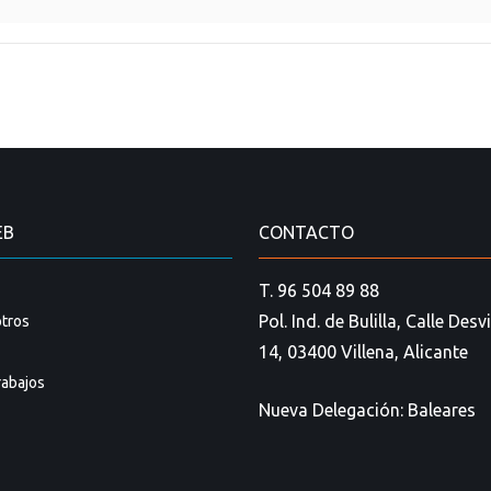
EB
CONTACTO
T. 96 504 89 88
Pol. Ind. de Bulilla, Calle Des
tros
14, 03400 Villena, Alicante
rabajos
Nueva Delegación: Baleares