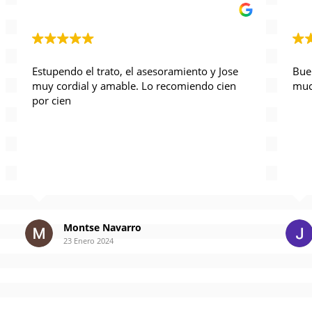
Estupendo el trato, el asesoramiento y Jose 
muy cordial y amable. Lo recomiendo cien 
por cien
Montse Navarro
23 Enero 2024