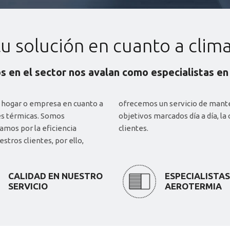
u solución en cuanto a clima
s en el sector nos avalan como especialistas en 
 hogar o empresa en cuanto a
correctivo. Solo tenemos dos
ares térmicas. Somos
atisfacción de nuestros
amos por la eficiencia
clientes.
stros clientes, por ello,
CALIDAD EN NUESTRO
ESPECIALISTAS
SERVICIO
AEROTERMIA