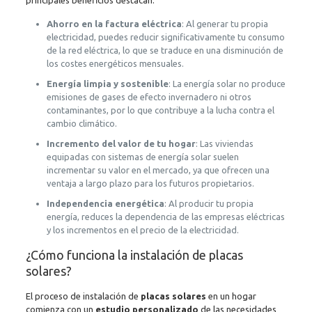
Ahorro en la factura eléctrica
: Al generar tu propia
electricidad, puedes reducir significativamente tu consumo
de la red eléctrica, lo que se traduce en una disminución de
los costes energéticos mensuales.
Energía limpia y sostenible
: La energía solar no produce
emisiones de gases de efecto invernadero ni otros
contaminantes, por lo que contribuye a la lucha contra el
cambio climático.
Incremento del valor de tu hogar
: Las viviendas
equipadas con sistemas de energía solar suelen
incrementar su valor en el mercado, ya que ofrecen una
ventaja a largo plazo para los futuros propietarios.
Independencia energética
: Al producir tu propia
energía, reduces la dependencia de las empresas eléctricas
y los incrementos en el precio de la electricidad.
¿Cómo funciona la instalación de placas
solares?
El proceso de instalación de
placas solares
en un hogar
comienza con un
estudio personalizado
de las necesidades